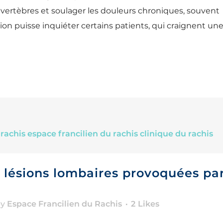
es vertèbres et soulager les douleurs chroniques, souvent
ion puisse inquiéter certains patients, qui craignent un
s lésions lombaires provoquées pa
by
Espace Francilien du Rachis
2
Likes