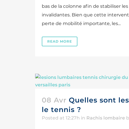
bas de la colonne afin de stabiliser l
invalidantes. Bien que cette intervent
perte de mobilité importante, les...
READ MORE
08 Avr
Quelles sont le
le tennis ?
Posted at 12:27h
in
Rachis lombaire