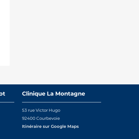
ot
Clinique La Montagne
53 rue Victor Hugo
92400 Courbevoie
Itinéraire sur Google Maps