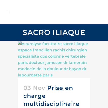
SACRO ILIAQUE
03 Nov
Prise en
charge
multidisciplinaire