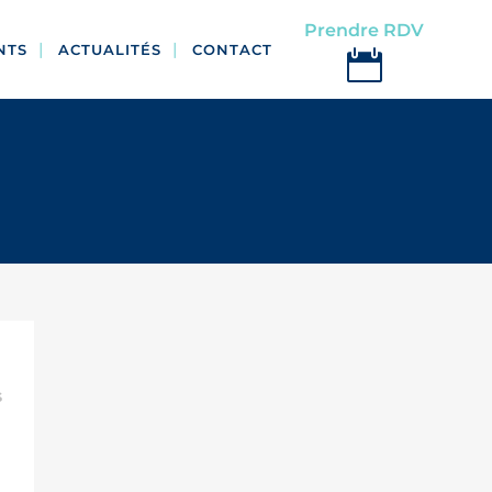
Prendre RDV
NTS
ACTUALITÉS
CONTACT
s