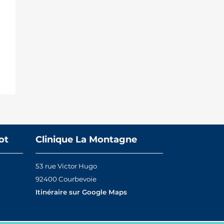
ot
Clinique La Montagne
53 rue Victor Hugo
92400 Courbevoie
Itinéraire sur Google Maps