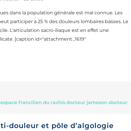
ques dans la population générale est mal connue. Les
eut participer à 25 % des douleurs lombaires basses. Le
ile. L'articulation sacro-iliaque est en effet une
licate. [caption id="attachment_1619"
ti-douleur et pôle d’algologie