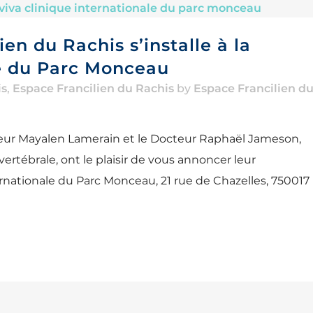
ien du Rachis s’installe à la
le du Parc Monceau
is
,
Espace Francilien du Rachis
by
Espace Francilien d
teur Mayalen Lamerain et le Docteur Raphaël Jameson,
vertébrale, ont le plaisir de vous annoncer leur
ernationale du Parc Monceau, 21 rue de Chazelles, 750017