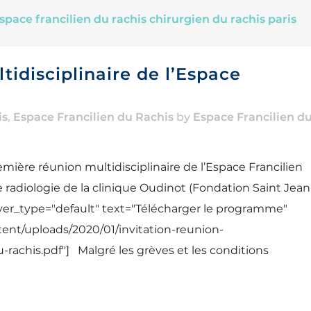
tidisciplinaire de l’Espace
is
,
Espace Francilien du Rachis
by
Espace Francilien d
mière réunion multidisciplinaire de l’Espace Francilien
radiologie de la clinique Oudinot (Fondation Saint Jean
ver_type="default" text="Télécharger le programme"
tent/uploads/2020/01/invitation-reunion-
u-rachis.pdf"] Malgré les grèves et les conditions