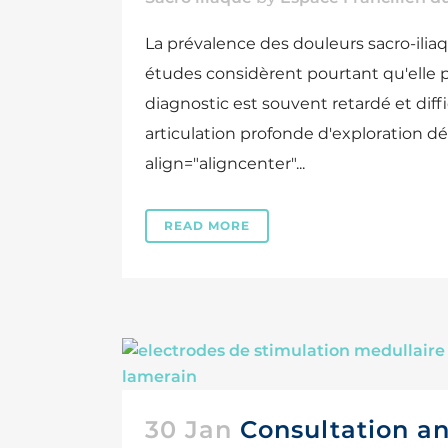
La prévalence des douleurs sacro-ilia
études considèrent pourtant qu'elle p
diagnostic est souvent retardé et diffic
articulation profonde d'exploration dé
align="aligncenter"...
READ MORE
30 Jan
Consultation an