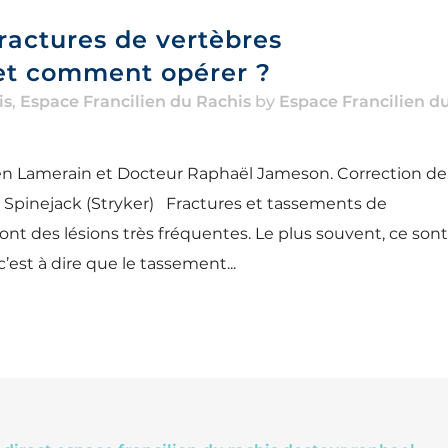
ractures de vertèbres
et comment opérer ?
is
,
Espace Francilien du Rachis
by
Espace Francilien d
n Lamerain et Docteur Raphaël Jameson. Correction de
Spinejack (Stryker) Fractures et tassements de
ont des lésions très fréquentes. Le plus souvent, ce sont
’est à dire que le tassement...