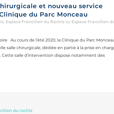
chirurgicale et nouveau service
a Clinique du Parc Monceau
is
,
Espace Francilien du Rachis
by
Espace Francilien d
oire Au cours de l’été 2020, la Clinique du Parc Moncea
e salle chirurgicale, dédiée en partie à la prise en char
s. Cette salle d’intervention dispose notamment des