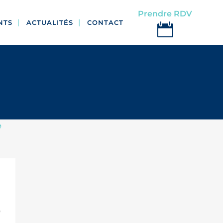
Prendre RDV
NTS
ACTUALITÉS
CONTACT
,