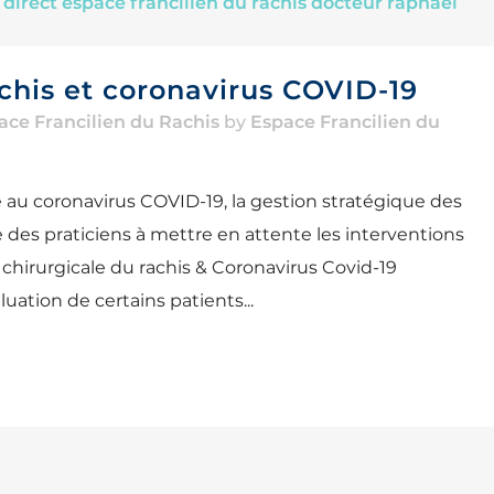
chis et coronavirus COVID-19
ace Francilien du Rachis
by
Espace Francilien du
 au coronavirus COVID-19, la gestion stratégique des
 des praticiens à mettre en attente les interventions
chirurgicale du rachis & Coronavirus Covid-19
uation de certains patients...