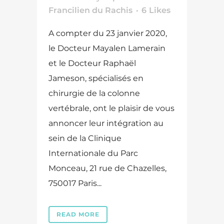
Francilien du Rachis
6
Likes
A compter du 23 janvier 2020,
le Docteur Mayalen Lamerain
et le Docteur Raphaël
Jameson, spécialisés en
chirurgie de la colonne
vertébrale, ont le plaisir de vous
annoncer leur intégration au
sein de la Clinique
Internationale du Parc
Monceau, 21 rue de Chazelles,
750017 Paris...
READ MORE