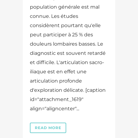
population générale est mal
connue. Les études
considèrent pourtant qu'elle
peut participer à 25 % des
douleurs lombaires basses. Le
diagnostic est souvent retardé
et difficile. L'articulation sacro-
iliaque est en effet une
articulation profonde
d'exploration délicate. [caption
id="attachment_1619"
align="aligncenter"...
READ MORE